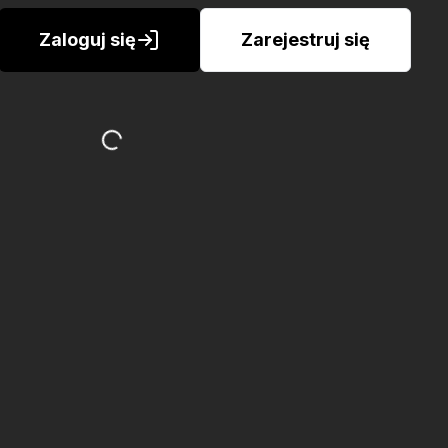
Zaloguj się
Zarejestruj się