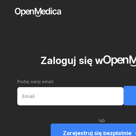
Zaloguj się w
Podaj swój email
lub
Zarejestruj się bezpłatnie