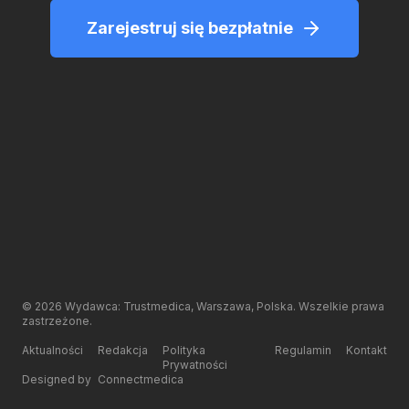
Zarejestruj się bezpłatnie
©
2026
Wydawca: Trustmedica, Warszawa, Polska. Wszelkie prawa
zastrzeżone.
Aktualności
Redakcja
Polityka
Regulamin
Kontakt
Prywatności
Designed by
Connectmedica