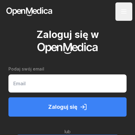
Zaloguj się w
Podaj swój email
Zaloguj się
lub