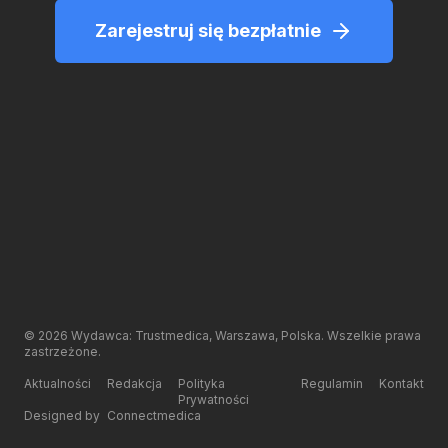
Zarejestruj się bezpłatnie
©
2026
Wydawca: Trustmedica, Warszawa, Polska. Wszelkie prawa
zastrzeżone.
Aktualności
Redakcja
Polityka
Regulamin
Kontakt
Prywatności
Designed by
Connectmedica