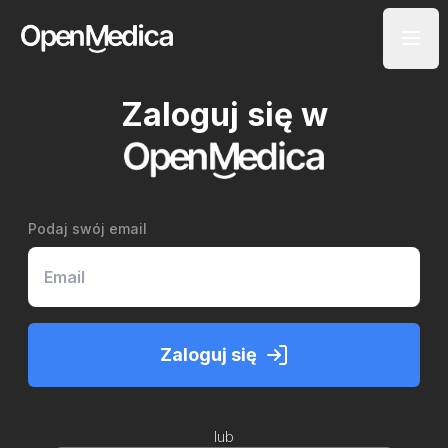
Zaloguj się w
Podaj swój email
Zaloguj się
lub