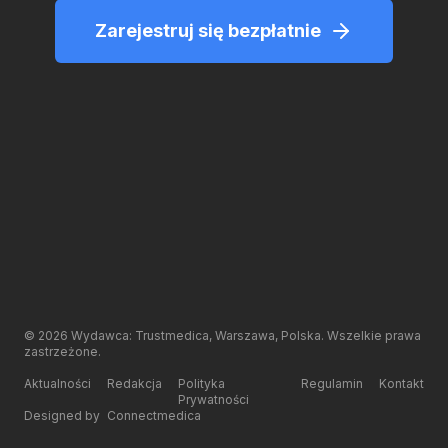
Zarejestruj się bezpłatnie
©
2026
Wydawca: Trustmedica, Warszawa, Polska. Wszelkie prawa
zastrzeżone.
Aktualności
Redakcja
Polityka
Regulamin
Kontakt
Prywatności
Designed by
Connectmedica