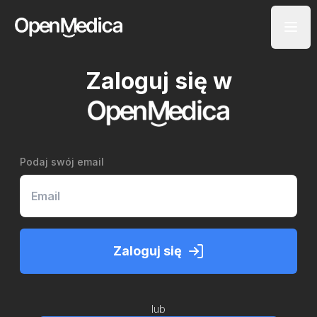
Zaloguj się w
Podaj swój email
Zaloguj się
lub