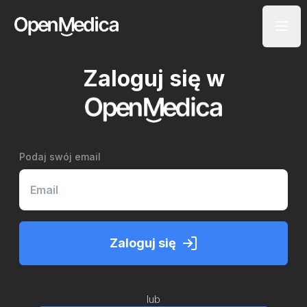
Zaloguj się w
Podaj swój email
Zaloguj się
lub