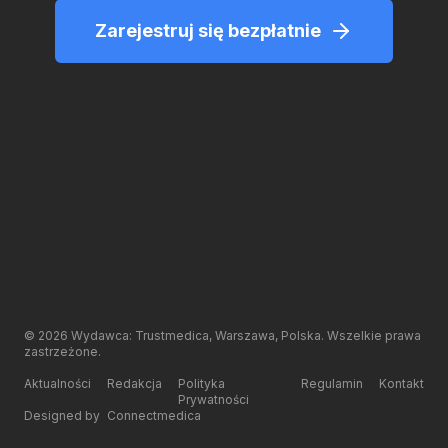
Zarejestruj się bezpłatnie
©
2026
Wydawca: Trustmedica, Warszawa, Polska. Wszelkie prawa
zastrzeżone.
Aktualności
Redakcja
Polityka
Regulamin
Kontakt
Prywatności
Designed by
Connectmedica