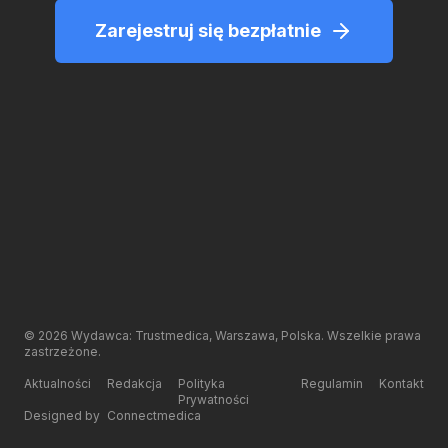
Zarejestruj się bezpłatnie
©
2026
Wydawca: Trustmedica, Warszawa, Polska. Wszelkie prawa
zastrzeżone.
Aktualności
Redakcja
Polityka
Regulamin
Kontakt
Prywatności
Designed by
Connectmedica