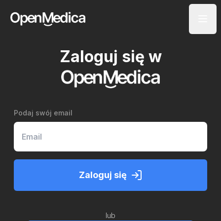
Zaloguj się w
Podaj swój email
Zaloguj się
lub