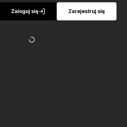
Zaloguj się
Zarejestruj się