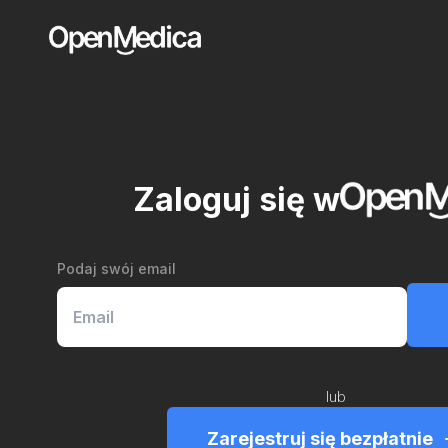
Zaloguj się w
Podaj swój email
lub
Zarejestruj się bezpłatnie