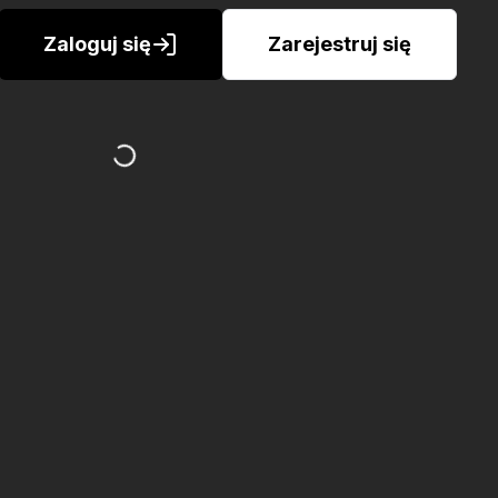
Zaloguj się
Zarejestruj się