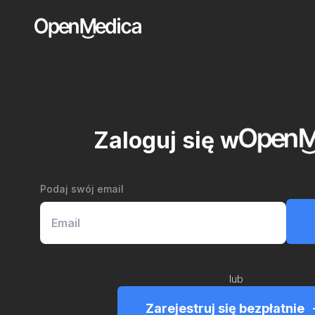
Zaloguj się w
Podaj swój email
lub
Zarejestruj się bezpłatnie