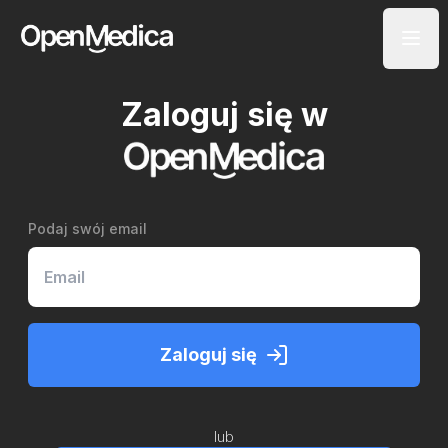
Zaloguj się w
Podaj swój email
Zaloguj się
lub