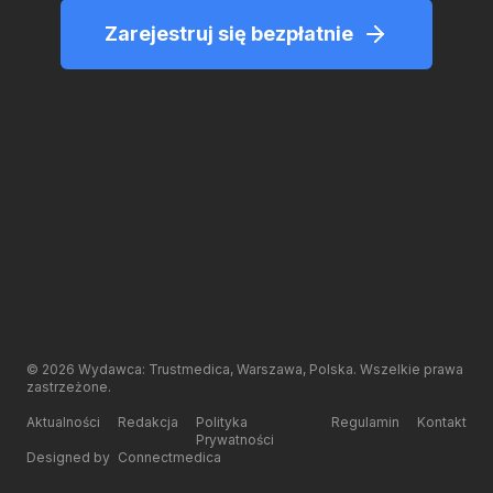
Zarejestruj się bezpłatnie
©
2026
Wydawca: Trustmedica, Warszawa, Polska. Wszelkie prawa
zastrzeżone.
Aktualności
Redakcja
Polityka
Regulamin
Kontakt
Prywatności
Designed by
Connectmedica