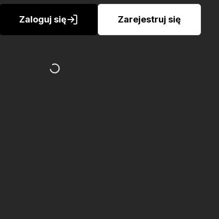
Zaloguj się
Zarejestruj się