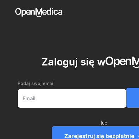
Zaloguj się w
Podaj swój email
lub
Zarejestruj się bezpłatnie