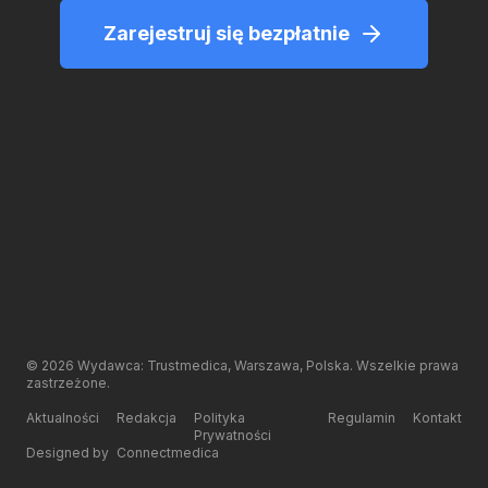
Zarejestruj się bezpłatnie
©
2026
Wydawca: Trustmedica, Warszawa, Polska. Wszelkie prawa
zastrzeżone.
Aktualności
Redakcja
Polityka
Regulamin
Kontakt
Prywatności
Designed by
Connectmedica