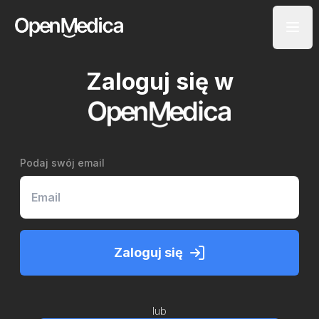
Zaloguj się w
Podaj swój email
Zaloguj się
lub