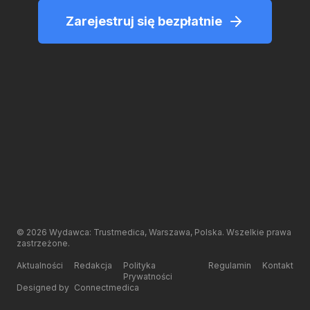
Zarejestruj się bezpłatnie
©
2026
Wydawca: Trustmedica, Warszawa, Polska. Wszelkie prawa
zastrzeżone.
Aktualności
Redakcja
Polityka
Regulamin
Kontakt
Prywatności
Designed by
Connectmedica