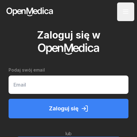
Zaloguj się w
Podaj swój email
Zaloguj się
lub