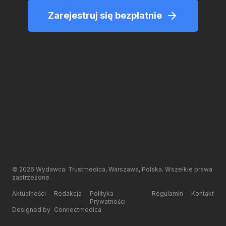
Zarejestruj się bezpłatnie
©
2026
Wydawca: Trustmedica, Warszawa, Polska. Wszelkie prawa
zastrzeżone.
Aktualności
Redakcja
Polityka
Regulamin
Kontakt
Prywatności
Designed by
Connectmedica