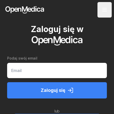
Zaloguj się w
Podaj swój email
Zaloguj się
lub