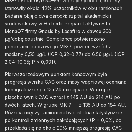
MK-7 i 61 lat (IQR 54–65) w grupie placebo; kobiety
stanowiły około 42% uczestników w obu ramionach.
Badanie objęło dwa ośrodki: szpital akademicki i
środowiskowy w Holandii. Preparat aktywny to
MenaQ7 firmy Gnosis by Lesaffre w dawce 360
µg/dobę doustnie. Compliance potwierdzono
pomiarami osoczowego MK-7: poziom wzrósł z
mediany 0,50 µg/L (IQR 0,32–0,77) do 6,56 µg/L (IQR
2,04–10,35; P < 0,001).
Pierwszorzędowym punktem końcowym była
progresja wyniku CAC oraz masy wapniowej oceniana
tomograficznie po 12 i 24 miesiącach. W grupie
placebo wynik CAC wzrósł z 145 AU do 214 AU po
dwóch latach. W grupie MK-7 — z 135 AU do 184 AU.
Różnica między ramionami była istotna statystycznie
po kontroli zmiennych zakłócających (P = 0,02), co
przekłada się na około 29% mniejszą progresję CAC