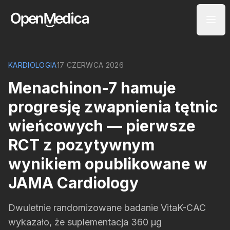
KARDIOLOGIA
17 CZERWCA 2026
Menachinon-7 hamuje
progresję zwapnienia tętnic
wieńcowych — pierwsze
RCT z pozytywnym
wynikiem opublikowane w
JAMA Cardiology
Dwuletnie randomizowane badanie VitaK-CAC
wykazało, że suplementacja 360 µg