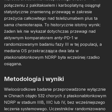
połączeniu z paklitakselem i karboplatyną osiągnął
statystycznie znamienną przewagę w zakresie
przeżycia całkowitego nad tislelizumabem plus ta
sama chemioterapia. To historycznie istotny wynik:
żaden lek nie wykazał dotychczas przewagi nad
aktywnym komparatorem anty-PD-1 w
randomizowanym badaniu fazy III w tej populacji, a
mediana OS przekraczająca dwa lata w
płaskonabłonkowym NDRP była wcześniej rzadko
osiągana.
Metodologia i wyniki
Wieloośrodkowe badanie przeprowadzone wyłącznie
w Chinach objęło 532 chorych z płaskonabłonkowym
NDRP w stadium IIIB, IIIC lub IV, bez wcześniejszego
leczenia systemowego. Uczestników randomizowano