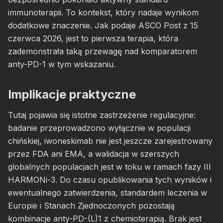
immunoterapii. To kontekst, który nadaje wynikom
dodatkowe znaczenie. Jak podaje ASCO Post z 15
czerwca 2026, jest to pierwsza terapia, która
zademonstrała taką przewagę nad komparatorem
anty-PD-1 w tym wskazaniu.
Implikacje praktyczne
Tutaj pojawia się istotne zastrzeżenie regulacyjne:
badanie przeprowadzono wyłącznie w populacji
chińskiej, iwoneskimab nie jest jeszcze zarejestrowany
przez FDA ani EMA, a walidacja w szerszych
globalnych populacjach jest w toku w ramach fazy III
HARMONi-3. Do czasu opublikowania tych wyników i
ewentualnego zatwierdzenia, standardem leczenia w
Europie i Stanach Zjednoczonych pozostają
kombinacje anty-PD-(L)1 z chemioterapią. Brak jest