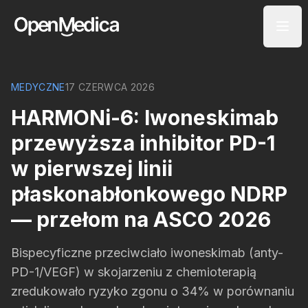
MEDYCZNE
17 CZERWCA 2026
HARMONi-6: Iwoneskimab
przewyższa inhibitor PD-1
w pierwszej linii
płaskonabłonkowego NDRP
— przełom na ASCO 2026
Bispecyficzne przeciwciało iwoneskimab (anty-
PD-1/VEGF) w skojarzeniu z chemioterapią
zredukowało ryzyko zgonu o 34% w porównaniu