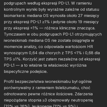
podgrupach według ekspresji PD-L1. W ramieniu
kontrolnym wyniki były wyraźnie zależne od statusu
biomarkera: mediana OS wynosiła około 27 miesięcy
przy ekspresji PD-L1 ≥1% i jedynie około 19 miesięcy
przy ekspresji <1% — różnica klinicznie znacząca.
Tymczasem w obu podgrupach PD-L1 otrzymujących
iwoneskimab mediana OS nie została osiągnięta w
momencie analizy, co odpowiada wartościom HR
wynoszącym 0,64 dla chorych z TPS <1% i 0,68 dla
TPS ≥1%. Korzyść jest zatem niezależna od ekspresji
PD-L1 — a to właśnie ta właściwość wyróżnia
bispecyficzne podejście.
Profil bezpieczeństwa iwoneskimabu był ogólnie
porównywalny z ramieniem tislelizumabu, choć
odnotowano pewne różnice ilościowe. Zdarzenia
niepożądane stopnia ≥3 obejmowały neutropenię
(32% vs 26%), leukopenię (11% vs 9%) i