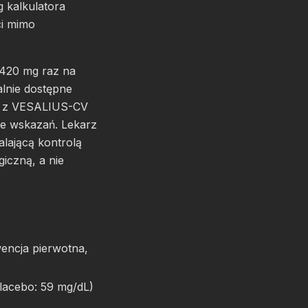
 kalkulatora
i mimo
 420 mg raz na
alnie dostępne
ne z VESALIUS-CV
e wskazań. Lekarz
alającą kontrolą
giczną, a nie
encja pierwotna,
lacebo: 59 mg/dL)